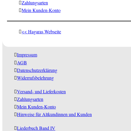
Zahlungsarten
Mein Kunden-Konto
<< Hagaras Webseite
Impressum
AGB
Datenschutzerklärung
Widerrufsbelehrung
Versand- und Lieferkosten
Zahlungsarten
Mein Kunden-Konto
Hinweise für Altkundinnen und Kunden
Liederbuch Band IV