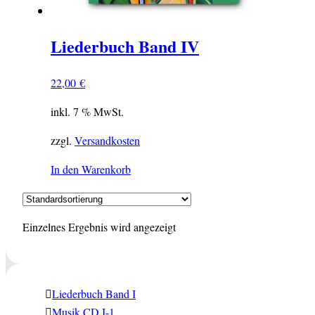
Liederbuch Band IV
22,00
€
inkl. 7 % MwSt.
zzgl.
Versandkosten
In den Warenkorb
Einzelnes Ergebnis wird angezeigt
Liederbuch Band I
Musik CD I-1