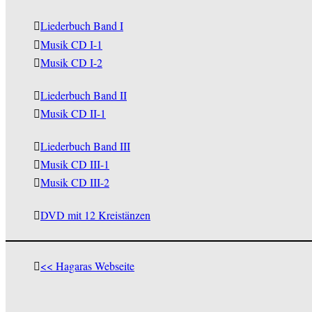
Liederbuch Band I
Musik CD I-1
Musik CD I-2
Liederbuch Band II
Musik CD II-1
Liederbuch Band III
Musik CD III-1
Musik CD III-2
DVD mit 12 Kreistänzen
<< Hagaras Webseite