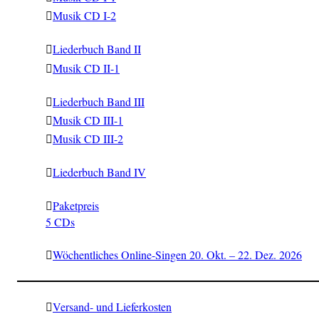
Musik CD I-2
Liederbuch Band II
Musik CD II-1
Liederbuch Band III
Musik CD III-1
Musik CD III-2
Liederbuch Band IV
Paketpreis
5 CDs
Wöchentliches Online-Singen 20. Okt. – 22. Dez. 2026
Versand- und Lieferkosten