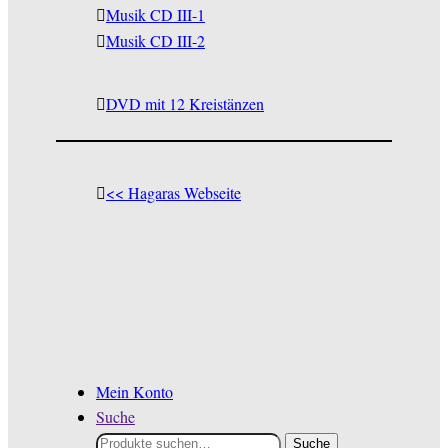
Musik CD III-1
Musik CD III-2
DVD mit 12 Kreistänzen
<< Hagaras Webseite
© Hagara Feinbier 2026
Datenschutzerklärung
Erstellt mit WooCommerce
.
Mein Konto
Suche
Suche
Suche