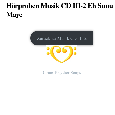
Hörproben Musik CD III-2 Eh Sunu
Maye
Zurück zu Musik CD III-2
Come Together Songs