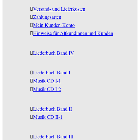
Versand- und Lieferkosten
Zahlungsarten
Mein Kunden-Konto
Hinweise für Altkundinnen und Kunden
Liederbuch Band IV
Liederbuch Band I
Musik CD I-1
Musik CD I-2
Liederbuch Band II
Musik CD II-1
Liederbuch Band III